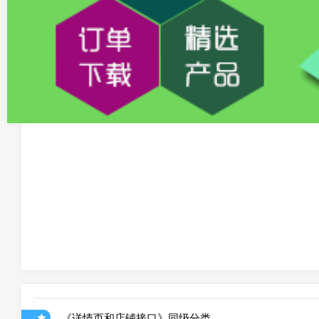
《详情页和店铺接口》同级分类