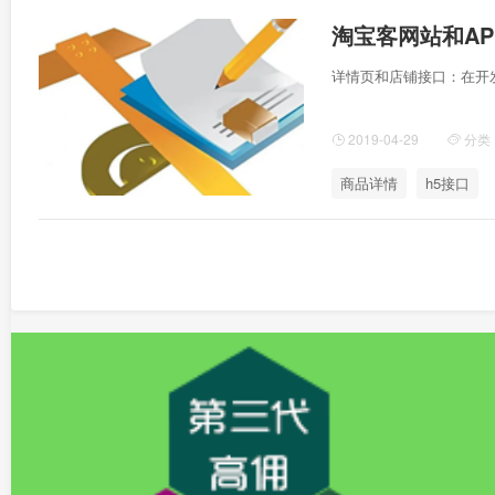
淘宝客网站和A
详情页和店铺接口：在开
2019-04-29
分类
商品详情
h5接口