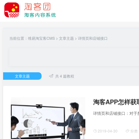
当前位置：
维易淘宝客CMS
> 文章主题 >
详情页和店铺接口
文章主题
共 4 篇教程
淘客APP怎样
详情页和店铺接口：对于
2019-04-30
分类