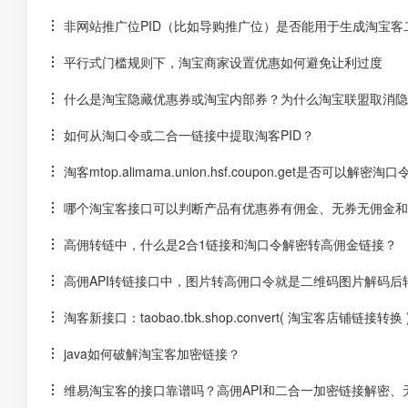
非网站推广位PID（比如导购推广位）是否能用于生成淘宝客
平行式门槛规则下，淘宝商家设置优惠如何避免让利过度
什么是淘宝隐藏优惠券或淘宝内部券？为什么淘宝联盟取消隐
如何从淘口令或二合一链接中提取淘客PID？
淘客mtop.alimama.union.hsf.coupon.get是否可以解
哪个淘宝客接口可以判断产品有优惠券有佣金、无券无佣金和
高佣转链中，什么是2合1链接和淘口令解密转高佣金链接？
高佣API转链接口中，图片转高佣口令就是二维码图片解码后
淘客新接口：taobao.tbk.shop.convert( 淘宝客店铺链接转
java如何破解淘宝客加密链接？
维易淘宝客的接口靠谱吗？高佣API和二合一加密链接解密、