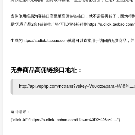
当你使用维易淘客接口高级版高佣转链接口，就不需要再转了，因为得
易“无券产品2合1链转推广链”可以很轻松得到https://s.click.taobao.com/
生成的https://s.click.taobao.com就是可以直接用于访问的无券商
无券商品高佣链接口地址：
http://api.vephp.com/nctrans?vekey=V00xxx&para=错
返回结果：
{"clickUrl":"https://s.click.taobao.com/t?e=m%3D2%26s%...."}