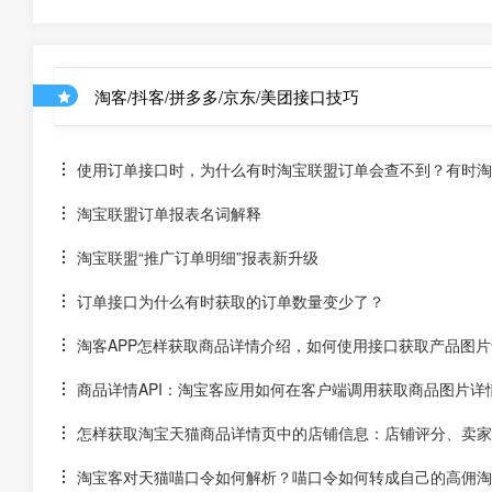
淘客/抖客/拼多多/京东/美团接口技巧
使用订单接口时，为什么有时淘宝联盟订单会查不到？有时淘宝
淘宝联盟订单报表名词解释
淘宝联盟“推广订单明细”报表新升级
订单接口为什么有时获取的订单数量变少了？
淘客APP怎样获取商品详情介绍，如何使用接口获取产品图片
商品详情API：淘宝客应用如何在客户端调用获取商品图片详
怎样获取淘宝天猫商品详情页中的店铺信息：店铺评分、卖家
淘宝客对天猫喵口令如何解析？喵口令如何转成自己的高佣淘