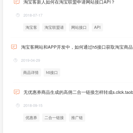
淘宝客新人如何在淘宝联盟申请网站接口API？
2018-07-17
淘宝客
淘宝联盟请
网站接口
API
淘宝客网站和APP开发中，如何通过h5接口获取淘宝商
2019-04-29
商品详情
h5接口
无优惠券商品生成的高佣二合一链接怎样转成s.click.taob
2018-09-15
优惠券
二合一链接
推广链