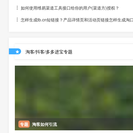
如何使用维易渠道工具接口给你的用户(渠道方)授权？
怎样生成tb.cn短链接？产品详情页和活动页链接怎样生成淘
淘客/抖客/多多进宝专题
专题
淘客如何引流