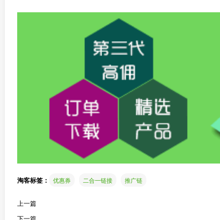
淘客标签：
优惠券
二合一链接
推广链
上一篇
下一篇