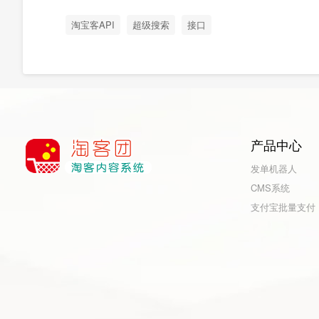
淘宝客API
超级搜索
接口
产品中心
发单机器人
CMS系统
支付宝批量支付