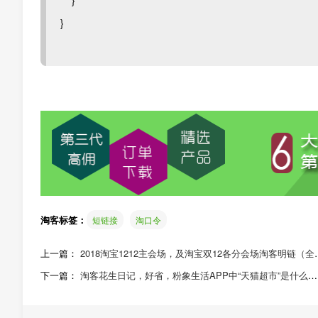
}
}
淘客标签：
短链接
淘口令
上一篇：
2018淘宝1212主会场，及淘宝双12各分会场淘客明链（全
文）
下一篇：
淘客花生日记，好省，粉象生活APP中“天猫超市”是什么链
接，哪里有这样的链接？