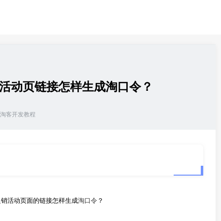
页和活动页链接怎样生成淘口令？
淘客开发教程
促销活动页面的链接怎样生成
淘口令
？