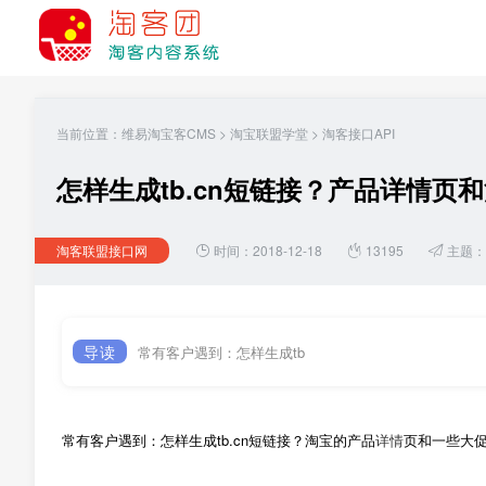
当前位置：
维易淘宝客CMS
>
淘宝联盟学堂
>
淘客接口API
怎样生成tb.cn短链接？产品详情
淘客联盟接口网
时间：2018-12-18
13195
主题：
导读
常有客户遇到：怎样生成tb
常有客户遇到：怎样生成tb.cn短链接？淘宝的产品
详情
页和一些大