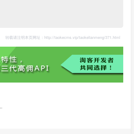
转载请注明本页网址：
http://taokecms.vip/taokelianmeng/371.html