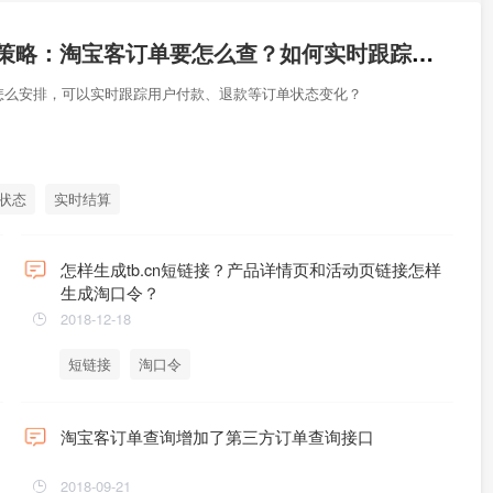
淘客订单查询策略：淘宝客订单要怎么查？如何实时跟踪用户付款退款等订单状态变化？如何实时结算？
怎么安排，可以实时跟踪用户付款、退款等订单状态变化？
状态
实时结算
怎样生成tb.cn短链接？产品详情页和活动页链接怎样
生成淘口令？
2018-12-18
短链接
淘口令
淘宝客订单查询增加了第三方订单查询接口
2018-09-21