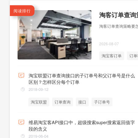
阅读排行
淘客订单查询策略要
2026-08-07
淘宝客订单
订单
淘宝联盟订单查询接口的子订单号和父订单号是什么
区别？怎样区分每个订单
2018-09-12
淘宝联盟
订单查询
接口
子订单号
父订单号
维易淘宝客API接口中，超级搜索super搜索返回值字
段的含义
2019-06-04