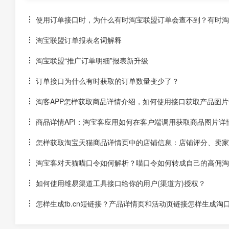
使用订单接口时，为什么有时淘宝联盟订单会查不到？有时淘宝
淘宝联盟订单报表名词解释
淘宝联盟“推广订单明细”报表新升级
订单接口为什么有时获取的订单数量变少了？
淘客APP怎样获取商品详情介绍，如何使用接口获取产品图片
商品详情API：淘宝客应用如何在客户端调用获取商品图片详
怎样获取淘宝天猫商品详情页中的店铺信息：店铺评分、卖家
淘宝客对天猫喵口令如何解析？喵口令如何转成自己的高佣淘
如何使用维易渠道工具接口给你的用户(渠道方)授权？
怎样生成tb.cn短链接？产品详情页和活动页链接怎样生成淘