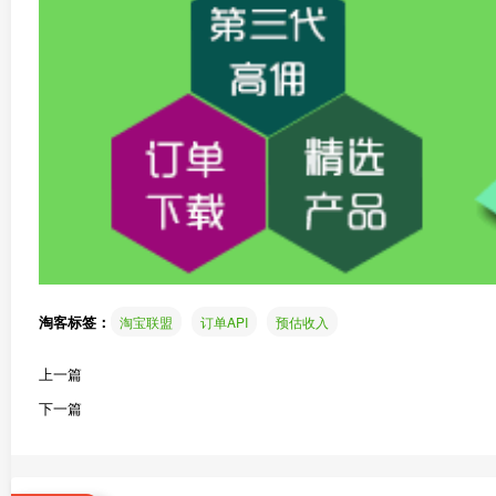
淘客标签：
淘宝联盟
订单API
预估收入
上一篇
下一篇