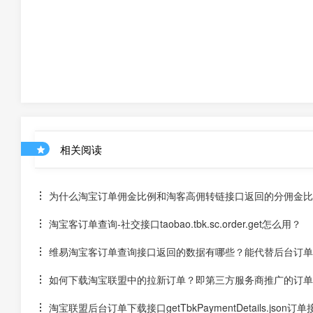
相关阅读
为什么淘宝订单佣金比例和淘客高佣转链接口返回的分佣金比
淘宝客订单查询-社交接口taobao.tbk.sc.order.get怎么用？
维易淘宝客订单查询接口返回的数据有哪些？能代替后台订单
如何下载淘宝联盟中的拉新订单？即第三方服务商推广的订单
淘宝联盟后台订单下载接口getTbkPaymentDetails.json