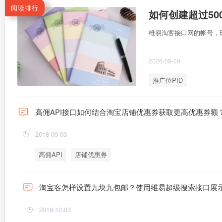
阅读排行
如何创建超过50
维易淘客接口网的帐号，现有
2026-08-09
推广位PID
高佣API接口如何结合淘宝店铺优惠券获取更高优惠券额
2018-09-03
高佣API
店铺优惠券
淘宝客怎样设置九块九包邮？使用维易超级搜索接口展示
2018-12-03