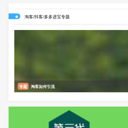
淘客/抖客/多多进宝专题
专题
淘客如何引流