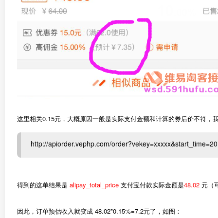
这里相关0.15元，大概原因一般是实际支付金额和计算的券后价不符，
http://apiorder.vephp.com/order?vekey=xxxxx&start_time=2
得到的这单结果是
alipay_total_price
支付宝付款实际金额是
48.02
元（
因此，订单预估收入就变成 48.02*0.15%=7.2元了，如图：