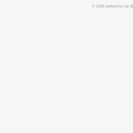
© 2026 taokecm