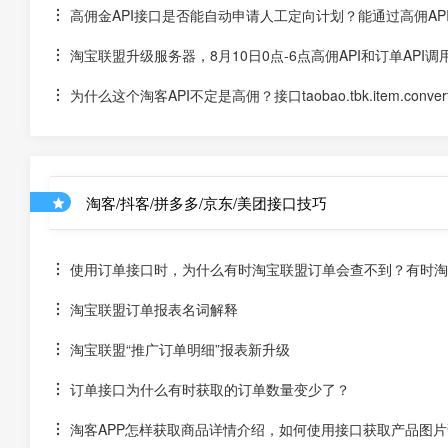
高佣金API接口是否能自动申请人工定向计划？能通过高佣AP
淘宝联盟升级服务器，8月10日0点-6点高佣API和订单API
为什么这个淘客API不定是高佣？接口taobao.tbk.item.conv
淘客/抖客/拼多多/京东/美团接口技巧
使用订单接口时，为什么有时淘宝联盟订单会查不到？有时淘宝
淘宝联盟订单报表名词解释
淘宝联盟“推广订单明细”报表新升级
订单接口为什么有时获取的订单数量变少了？
淘客APP怎样获取商品详情介绍，如何使用接口获取产品图片