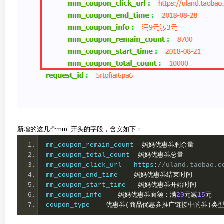
新增的这几个mm_开头的字段，含义如下：
mm_coupon_remain_count  
妈妈优惠券剩余量
mm_coupon_total_count  
妈妈优惠券总量
mm_coupon_click_url   https
:
//uland.taoba
mm_coupon_end_time    
妈妈优惠券结束时间
mm_coupon_start_time   
妈妈优惠券开始时间
mm_coupon_info    
妈妈优惠券面额：满
20
元减
15
元
coupon_type    
优惠券(商品优惠券推广链接中的券)类