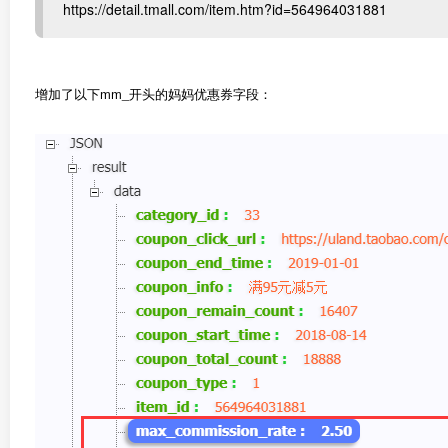
https://detail.tmall.com/item.htm?id=564964031881
增加了以下mm_开头的妈妈优惠券字段：