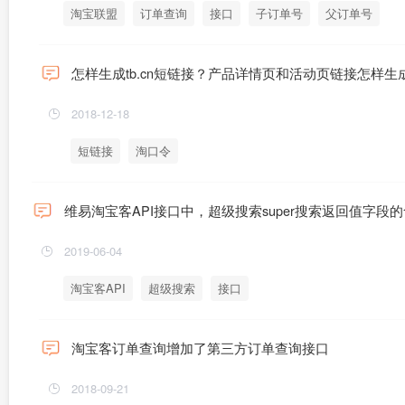
淘宝联盟
订单查询
接口
子订单号
父订单号
怎样生成tb.cn短链接？产品详情页和活动页链接怎样生
2018-12-18
短链接
淘口令
维易淘宝客API接口中，超级搜索super搜索返回值字段
2019-06-04
淘宝客API
超级搜索
接口
淘宝客订单查询增加了第三方订单查询接口
2018-09-21