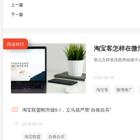
上一篇
下一篇
阅读排行
淘宝客怎样在微
那么怎样发优惠券链接不
2026-08-08
淘宝客
微博推广
淘宝联盟刚升级5.1，立马就严禁“自推自买”
2018-06-14
淘宝联盟
自推自买