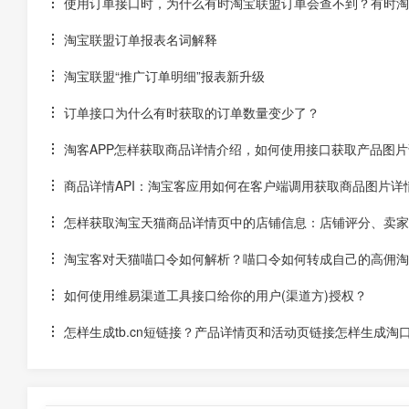
使用订单接口时，为什么有时淘宝联盟订单会查不到？有时淘宝
淘宝联盟订单报表名词解释
淘宝联盟“推广订单明细”报表新升级
订单接口为什么有时获取的订单数量变少了？
淘客APP怎样获取商品详情介绍，如何使用接口获取产品图片
商品详情API：淘宝客应用如何在客户端调用获取商品图片详
怎样获取淘宝天猫商品详情页中的店铺信息：店铺评分、卖家
淘宝客对天猫喵口令如何解析？喵口令如何转成自己的高佣淘
如何使用维易渠道工具接口给你的用户(渠道方)授权？
怎样生成tb.cn短链接？产品详情页和活动页链接怎样生成淘