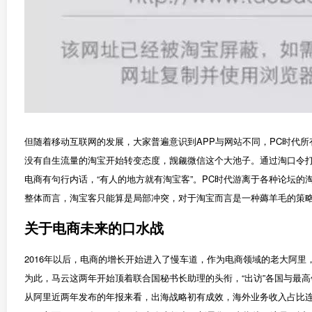
但随着移动互联网的发展，大家普遍意识到APP与网站不同，PC时代
没有自生流量的淘宝开始转变态度，觊觎微信这个大池子。通过淘口令
电商有句行内话，“有人的地方就有淘宝客”。PC时代游离于各种论坛
整体而言，淘宝客只能算是局部冲突，对于淘宝而言是一种薅羊毛的策
关于电商未来的口水战
2016年以后，电商的增长开始进入了慢车道，作为电商领域的老大阿
为此，马云这两年开始顶着联合国秘书长助理的头衔，“出访”各国与最高
从阿里近两年发布的年报来看，出海战略初有成效，海外业务收入占比