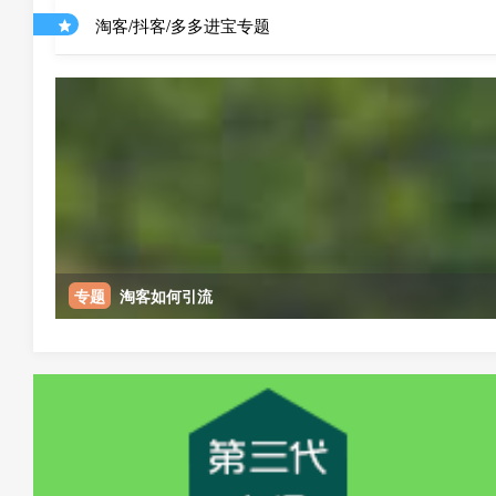
淘客/抖客/多多进宝专题
专题
淘客如何引流