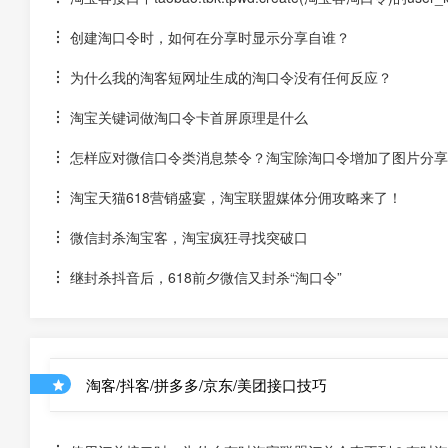
创建淘口令时，如何在分享时显示分享自谁？
为什么我的淘客短网址生成的淘口令没有任何反应？
淘宝关键词做淘口令卡首屏原理是什么
怎样应对微信口令类消息禁令？淘宝除淘口令增加了图片分享
淘宝天猫618营销盛宴，淘宝联盟媒体分佣攻略来了！
微信封杀淘宝客，淘宝疯狂寻找突破口
继封杀抖音后，618前夕微信又封杀“淘口令”
淘客/抖客/拼多多/京东/美团接口技巧