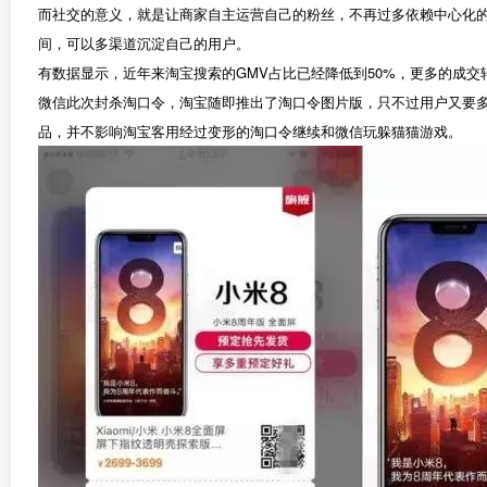
而社交的意义，就是让商家自主运营自己的粉丝，不再过多依赖中心化的
间，可以多渠道沉淀自己的用户。
有数据显示，近年来淘宝搜索的GMV占比已经降低到50%，更多的成
微信此次封杀淘口令，淘宝随即推出了淘口令图片版，只不过用户又要
品，并不影响淘宝客用经过变形的淘口令继续和微信玩躲猫猫游戏。