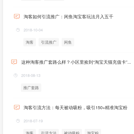
淘客如何引流推广：闲鱼淘宝客玩法月入五千
2018-10-04
淘客
引流推广
闲鱼
这种淘客推广套路么样？小区里捡到“淘宝天猫充值卡”...
2018-08-13
推广套路
淘客引流方法：每天被动吸粉，吸引150+精准淘宝粉
2018-07-19
淘客
引流方法
被动吸粉
淘宝粉