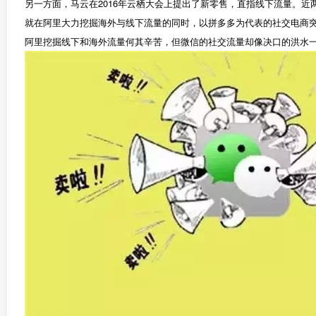
另一方面，马云在2016年云栖大会上提出了新零售，直指线下流量。
就在阿里大力挖掘海外与线下流量的同时，以拼多多为代表的社交电商突
阿里挖掘线下和海外流量何其辛苦，但微信的社交流量却像决口的洪水