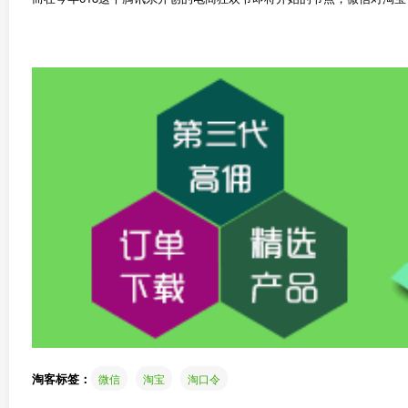
淘客标签：
微信
淘宝
淘口令