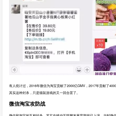
有人统计过，2016年微信为淘宝贡献了2000亿GMV，2017年贡
其实这种封杀，只是猫鼠游戏的又一回合罢了。
微信淘宝攻防战
微信和淘宝的互相封杀，其实在移动互联网发展早期就已上演，当时微信才