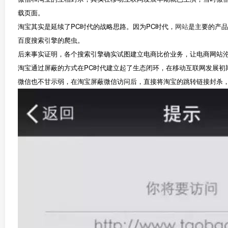
载页面。
淘宝其实是延续了PC时代的战略思路。因为PC时代，
网站
是主要的产品
百度搜索引擎的爬虫。
后来事实证明，各个搜索引擎确实试图建立电商比价业务，让电商网站沦
淘宝通过屏蔽的方式在PC时代建立起了生态闭环，在移动互联网发展初
微信也不甘示弱，在淘宝屏蔽微信访问后，直接将淘宝的跳转链接封杀