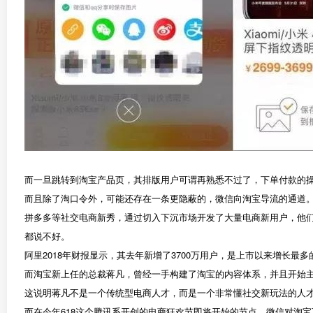
而一旦跳转到淘宝产品页，其排版用户可谓再熟悉不过了，下单付款的
而且除了淘口令外，可能还存在一条更隐蔽的，微信向淘宝导流的通道
拼多多等社交电商新秀，通过切入下沉市场开发了大量电商新用户，他
都说不好。
阿里2018年财报显示，其去年新增了3700万用户，是上市以来增长
而淘宝新上任的总裁蒋凡，曾经一手构建了淘宝的内容体系，并且开始主
这说明蒋凡不是一个传统型电商人才，而是一个非常懂社交新玩法的人才
而在今年618这个腾讯系开创的电商狂欢节即将开始的节点，微信对淘