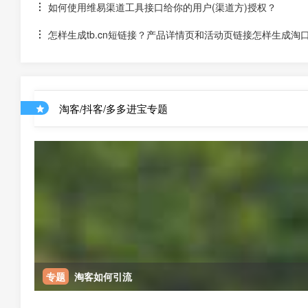
如何使用维易渠道工具接口给你的用户(渠道方)授权？
怎样生成tb.cn短链接？产品详情页和活动页链接怎样生成淘
淘客/抖客/多多进宝专题
专题
淘客如何引流