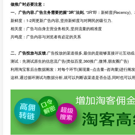
做推广时必要注意：
一、广告内容.广告主务需要把握“3R”法则,
“3R”即：新鲜度(Recency)、相
新鲜度：1-2周更新广告内容,坚持新鲜度与对网民的吸引力.
相关度：广告与自身主营业务相关,坚持流量的精准度
共鸣度：广告内容与浏览者有必定的关系
二、广告投放与反馈.
广告投放的渠道很多,最佳的是能够直接
评论
互动或
测试：先测试原生的信息流广告(类似百度,360推广,微博,朋友圈广告)
利用淘宝客后台数据阐发：对每个环节(展现量--点击量--咨询量)进行阐
这样,通过循环测试与数据分析,就可以判断该渠道是否合适,同时也可以