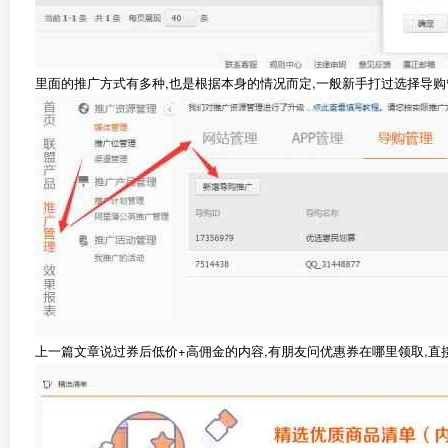
里面的推广方式有多种,也是根据本身的情况而定,一般新手打过选择导购
上一篇文章说过券后低价+高佣金的内容,有朋友问优惠券在哪里领取,直