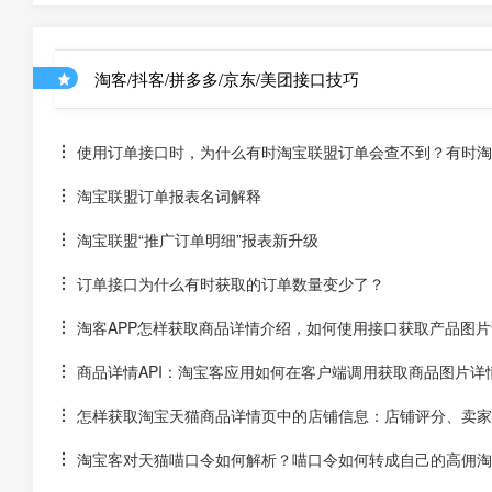
淘客/抖客/拼多多/京东/美团接口技巧
使用订单接口时，为什么有时淘宝联盟订单会查不到？有时淘宝
淘宝联盟订单报表名词解释
淘宝联盟“推广订单明细”报表新升级
订单接口为什么有时获取的订单数量变少了？
淘客APP怎样获取商品详情介绍，如何使用接口获取产品图片
商品详情API：淘宝客应用如何在客户端调用获取商品图片详
怎样获取淘宝天猫商品详情页中的店铺信息：店铺评分、卖家
淘宝客对天猫喵口令如何解析？喵口令如何转成自己的高佣淘