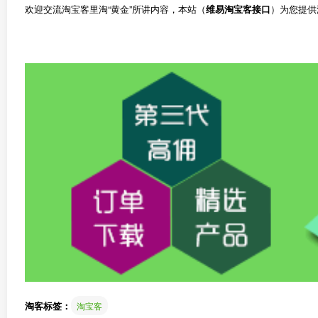
欢迎交流淘宝客里淘“黄金”所讲内容，本站（
维易淘宝客接口
）为您提供
淘客标签：
淘宝客