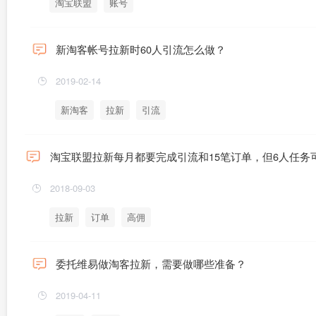
淘宝联盟
账号
新淘客帐号拉新时60人引流怎么做？
2019-02-14
新淘客
拉新
引流
淘宝联盟拉新每月都要完成引流和15笔订单，但6人任
2018-09-03
拉新
订单
高佣
委托维易做淘客拉新，需要做哪些准备？
2019-04-11