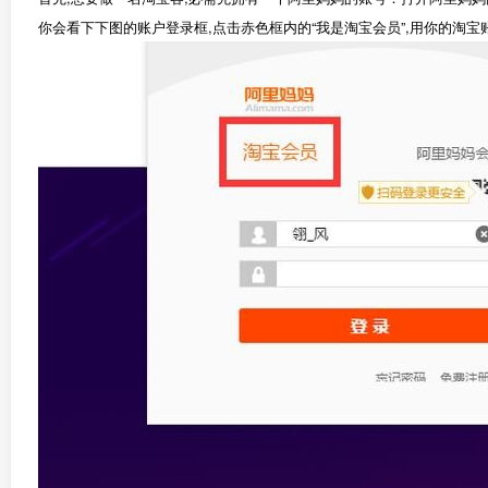
你会看下下图的账户登录框,点击赤色框内的“我是淘宝会员”,用你的淘