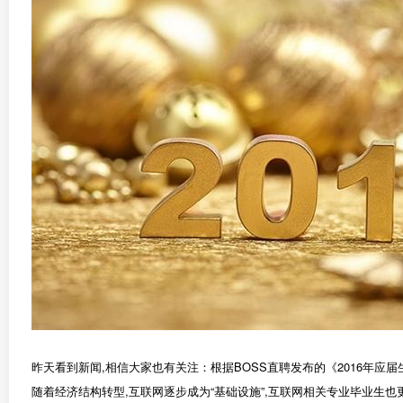
昨天看到新闻,相信大家也有关注：根据BOSS直聘发布的《2016年应届生
随着经济结构转型,互联网逐步成为“基础设施”,互联网相关专业毕业生也