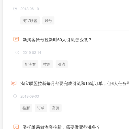
2018-06-19
淘宝联盟
账号
新淘客帐号拉新时60人引流怎么做？
2019-02-14
新淘客
拉新
引流
淘宝联盟拉新每月都要完成引流和15笔订单，但6人任
2018-09-03
拉新
订单
高佣
委托维易做淘客拉新，需要做哪些准备？