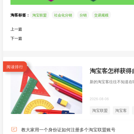
淘客标签：
淘宝联盟
社会化分销
分销
交易规模
上一篇
下一篇
阅读排行
淘宝客怎样获得自
新的淘宝客往往不知道在哪
2026-08-06
淘宝联盟
淘宝客
教大家用一个身份证如何注册多个淘宝联盟账号