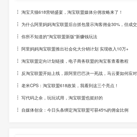
淘宝天猫618营销盛宴，淘宝联盟媒体分佣攻略来了！
为什么阿里妈妈淘宝联盟后台抓包显示淘客佣金30%，但成交后
你所不知道的"淘宝联盟新版"新赚钱玩法
阿里妈妈淘宝联盟推出社会化大分销计划 实现收入10万+
淘宝联盟定向计划链接，电子商务联盟的淘宝客查看教程
反淘宝联盟开始上线，跟阿里巴巴决一死战，马云要如何应对
老米CPS：淘宝联盟618政策，我看到这三个亮点！
写代码之余，玩玩试用，淘宝联盟也挺好的
自媒体创业：今日头条绑定淘宝联盟可获45%的佣金比例