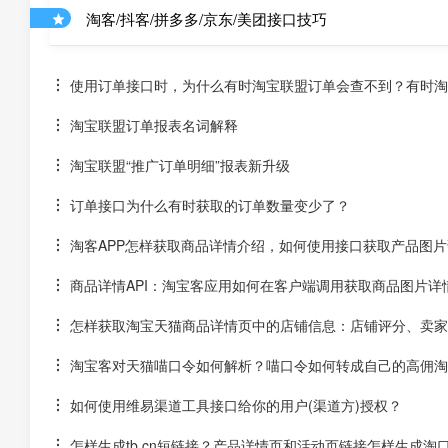
淘客/抖客/拼多多/京东/美团接口技巧
使用订单接口时，为什么有时淘宝联盟订单会查不到？有时淘宝
淘宝联盟订单报表名词解释
淘宝联盟“推广订单明细”报表新升级
订单接口为什么有时获取的订单数量变少了？
淘客APP怎样获取商品详情介绍，如何使用接口获取产品图片
商品详情API：淘宝客应用如何在客户端调用获取商品图片详
怎样获取淘宝天猫商品详情页中的店铺信息：店铺评分、卖家
淘宝客对天猫喵口令如何解析？喵口令如何转成自己的高佣淘
如何使用维易渠道工具接口给你的用户(渠道方)授权？
怎样生成tb.cn短链接？产品详情页和活动页链接怎样生成淘