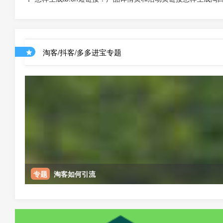
淘客/抖客/多多进宝专题
专题
淘客如何引流