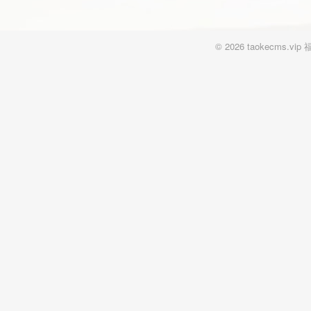
© 2026 taokecm