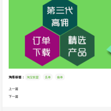
淘客标签：
淘宝联盟
丢单
偷单
上一篇
下一篇