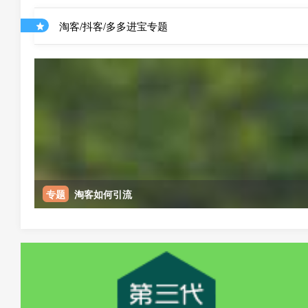
淘客/抖客/多多进宝专题
专题
淘客如何引流