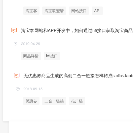
淘宝客
淘宝联盟请
网站接口
API
淘宝客网站和APP开发中，如何通过h5接口获取淘宝商
2019-04-29
商品详情
h5接口
无优惠券商品生成的高佣二合一链接怎样转成s.click.taob
2018-09-15
优惠券
二合一链接
推广链