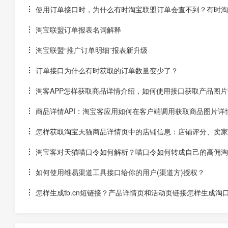
使用订单接口时，为什么有时淘宝联盟订单会查不到？有时淘宝
淘宝联盟订单报表名词解释
淘宝联盟“推广订单明细”报表新升级
订单接口为什么有时获取的订单数量变少了？
淘客APP怎样获取商品详情介绍，如何使用接口获取产品图片
商品详情API：淘宝客应用如何在客户端调用获取商品图片详
怎样获取淘宝天猫商品详情页中的店铺信息：店铺评分、卖家
淘宝客对天猫喵口令如何解析？喵口令如何转成自己的高佣淘
如何使用维易渠道工具接口给你的用户(渠道方)授权？
怎样生成tb.cn短链接？产品详情页和活动页链接怎样生成淘