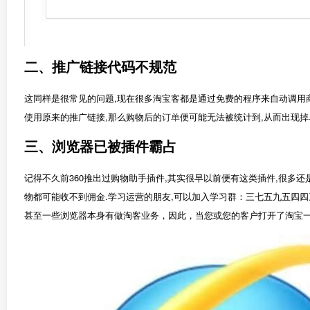
二、推广链接代码不规范
这同样是很常见的问题,现在很多淘宝客都是通过免费的程序来自动调用
使用原来的推广链接,那么购物后的
订单
便可能无法被统计到,从而出现掉
三、浏览器已被插件霸占
记得不久前360推出过购物助手插件,其实很早以前便有这类插件,很多
物都可能收不到佣金.学习运营的朋友,可以加入学习群：三七五九五四四三
甚至一些浏览器本身有做淘客业务，因此，当您或您的客户打开了淘宝