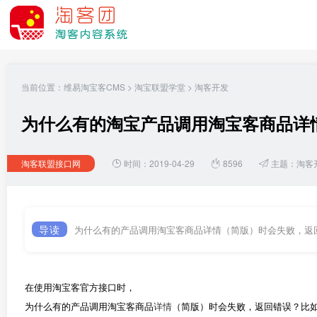
当前位置：
维易淘宝客CMS
>
淘宝联盟学堂
>
淘客开发
为什么有的淘宝产品调用淘宝客商品详
淘客联盟接口网
时间：2019-04-29
8596
主题：
淘客
导读
为什么有的产品调用淘宝客商品详情（简版）时会失败，返
在使用淘宝客官方接口时，
为什么有的产品调用淘宝客商品
详情
（简版）时会失败，返回错误？比