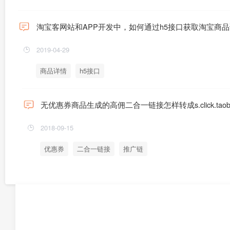
淘宝客网站和APP开发中，如何通过h5接口获取淘宝商
2019-04-29
商品详情
h5接口
无优惠券商品生成的高佣二合一链接怎样转成s.click.taob
2018-09-15
优惠券
二合一链接
推广链