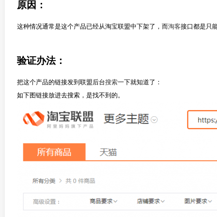
原因：
这种情况通常是这个产品已经从淘宝联盟中下架了，而
淘客
接口都是只
验证办法：
把这个产品的链接发到联盟后台
搜索
一下就知道了：
如下图链接放进去搜索，是找不到的。