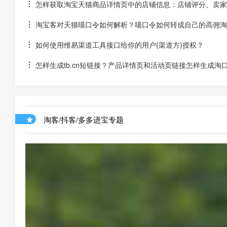
怎样获取淘宝天猫商品详情页中的店铺信息：店铺评分、卖家
淘宝客对天猫喵口令如何解析？喵口令如何转成自己的高佣淘
如何使用维易渠道工具接口给你的用户(渠道方)授权？
怎样生成tb.cn短链接？产品详情页和活动页链接怎样生成淘
淘客/抖客/多多进宝专题