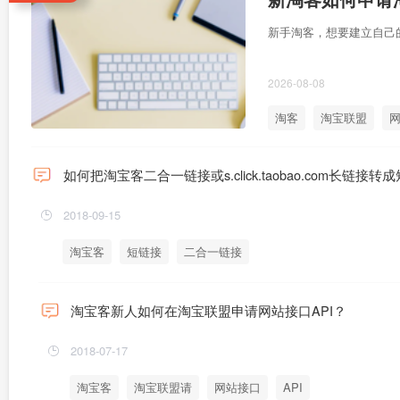
新手淘客，想要建立自己
2026-08-08
淘客
淘宝联盟
网
如何把淘宝客二合一链接或s.click.taobao.com长链接转
2018-09-15
淘宝客
短链接
二合一链接
淘宝客新人如何在淘宝联盟申请网站接口API？
2018-07-17
淘宝客
淘宝联盟请
网站接口
API