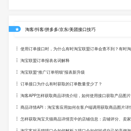
淘客/抖客/拼多多/京东/美团接口技巧
使用订单接口时，为什么有时淘宝联盟订单会查不到？有时淘宝
淘宝联盟订单报表名词解释
淘宝联盟“推广订单明细”报表新升级
订单接口为什么有时获取的订单数量变少了？
淘客APP怎样获取商品详情介绍，如何使用接口获取产品图片
商品详情API：淘宝客应用如何在客户端调用获取商品图片详
怎样获取淘宝天猫商品详情页中的店铺信息：店铺评分、卖家
淘宝客对天猫喵口令如何解析？喵口令如何转成自己的高佣淘