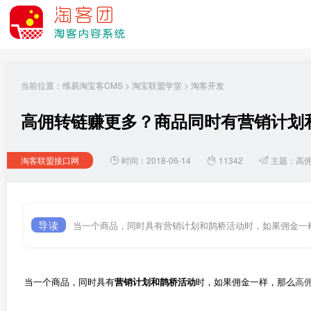
当前位置：
维易淘宝客CMS
>
淘宝联盟学堂
>
淘客开发
高佣转链赚更多？商品同时有营销计划
淘客联盟接口网
时间：2018-06-14
11342
主题：
高
导读
当一个商品，同时具有营销计划和鹊桥活动时，如果佣金一
当一个商品，同时具有
营销计划和鹊桥活动
时，如果佣金一样，那么
高