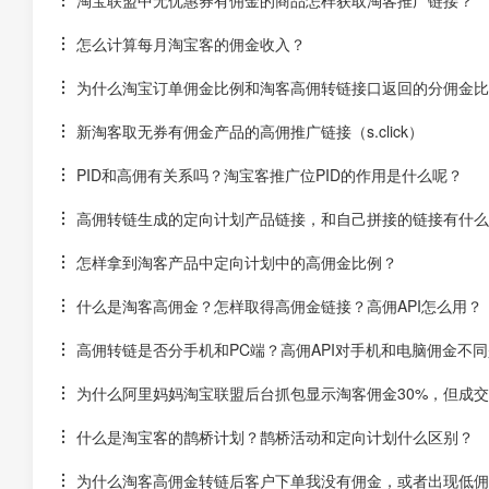
怎么计算每月淘宝客的佣金收入？
为什么淘宝订单佣金比例和淘客高佣转链接口返回的分佣金比
新淘客取无券有佣金产品的高佣推广链接（s.click）
PID和高佣有关系吗？淘宝客推广位PID的作用是什么呢？
高佣转链生成的定向计划产品链接，和自己拼接的链接有什么
怎样拿到淘客产品中定向计划中的高佣金比例？
什么是淘客高佣金？怎样取得高佣金链接？高佣API怎么用？
高佣转链是否分手机和PC端？高佣API对手机和电脑佣金不
为什么阿里妈妈淘宝联盟后台抓包显示淘客佣金30%，但成交后
什么是淘宝客的鹊桥计划？鹊桥活动和定向计划什么区别？
为什么淘客高佣金转链后客户下单我没有佣金，或者出现低佣