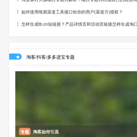
如何使用维易渠道工具接口给你的用户(渠道方)授权？
怎样生成tb.cn短链接？产品详情页和活动页链接怎样生成淘
淘客/抖客/多多进宝专题
专题
淘客如何引流