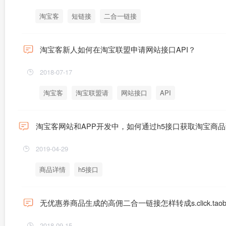
淘宝客
短链接
二合一链接
淘宝客新人如何在淘宝联盟申请网站接口API？
2018-07-17
淘宝客
淘宝联盟请
网站接口
API
淘宝客网站和APP开发中，如何通过h5接口获取淘宝商
2019-04-29
商品详情
h5接口
无优惠券商品生成的高佣二合一链接怎样转成s.click.taob
2018-09-15