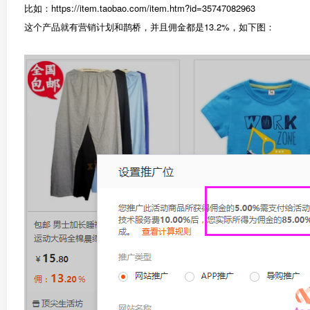
比如：https://item.taobao.com/item.htm?id=35747082963
这个产品就有营销计划和鹊桥，并且佣金都是13.2%，如下图：