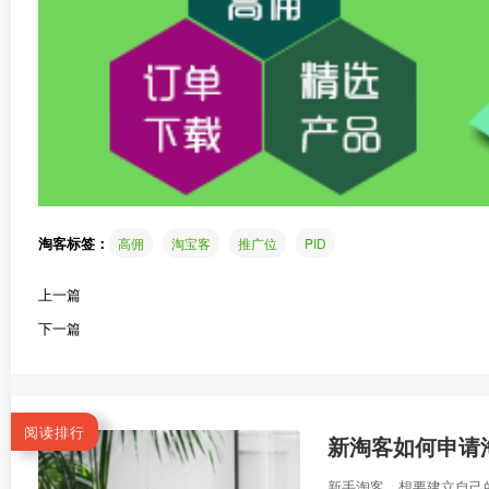
淘客标签：
高佣
淘宝客
推广位
PID
上一篇
下一篇
阅读排行
新淘客如何申请淘
新手淘客，想要建立自己