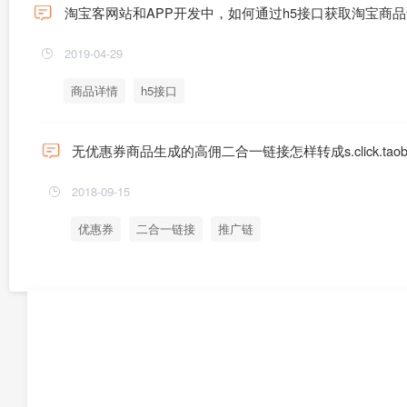
淘宝客网站和APP开发中，如何通过h5接口获取淘宝商
2019-04-29
商品详情
h5接口
无优惠券商品生成的高佣二合一链接怎样转成s.click.taob
2018-09-15
优惠券
二合一链接
推广链