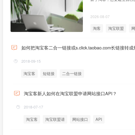
2026-08-07
淘客
淘宝联盟
网
如何把淘宝客二合一链接或s.click.taobao.com长链接转
2018-09-15
淘宝客
短链接
二合一链接
淘宝客新人如何在淘宝联盟申请网站接口API？
2018-07-17
淘宝客
淘宝联盟请
网站接口
API