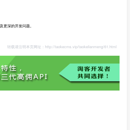
及更深的开发问题。
转载请注明本页网址：
http://taokecms.vip/taokelianmeng/61.html