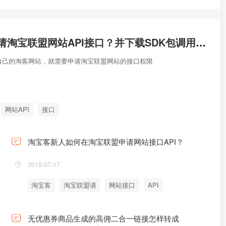
新淘客如何申请淘宝联盟网站API接口？并下载SDK包调用API？
自己的淘客网站，就需要申请淘宝联盟网站的接口权限
网站API
接口
淘宝客新人如何在淘宝联盟申请网站接口API？
2018-07-17
淘宝客
淘宝联盟请
网站接口
API
无优惠券商品生成的高佣二合一链接怎样转成