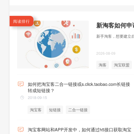
阅读排行
新手淘客，想要建立
2026-08-09
淘客
淘宝联盟
如何把淘宝客二合一链接或s.click.taobao.com长链接
转成短链接？
2018-09-15
淘宝客
短链接
二合一链接
淘宝客网站和APP开发中，如何通过h5接口获取淘宝