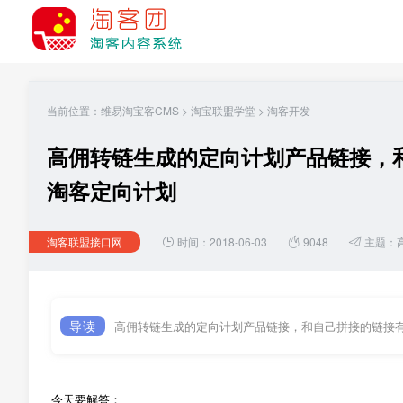
当前位置：
维易淘宝客CMS
>
淘宝联盟学堂
>
淘客开发
高佣转链生成的定向计划产品链接，
淘客定向计划
淘客联盟接口网
时间：2018-06-03
9048
主题：
导读
高佣转链生成的定向计划产品链接，和自己拼接的链接
今天要解答：