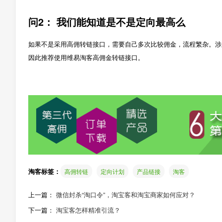
问2： 我们能知道是不是定向最高么
如果不是采用高佣转链接口，需要自己多次比较佣金，流程繁杂。涉
因此推荐使用维易淘客高佣金转链接口。
淘客标签：
高佣转链
定向计划
产品链接
淘客
上一篇：
微信封杀“淘口令”，淘宝客和淘宝商家如何应对？
下一篇：
淘宝客怎样精准引流？