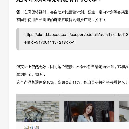
答：
在高佣转链时，会自动对比营销计划、普通、定向计划等各渠道
有同学使用自己拼接的链接来取得高佣推广链，如下：
https://uland.taobao.com/coupon/edetail?activityId=b
emId=547001113424&dx=1
但实际上仍然无效，因为这个链接并不会帮你申请定向计划，它和高
拿到佣金。如图：
这个产品普通佣金10%，高佣会走11%，你自己拼接的链接看起来走