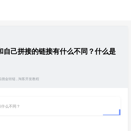
和自己拼接的链接有什么不同？什么是
高佣金转链
,
淘客开发教程
有什么不同？