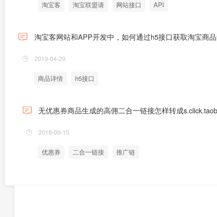
淘宝客
淘宝联盟请
网站接口
API
淘宝客网站和APP开发中，如何通过h5接口获取淘宝商
2019-04-29
商品详情
h5接口
无优惠券商品生成的高佣二合一链接怎样转成s.click.taob
2018-09-15
优惠券
二合一链接
推广链