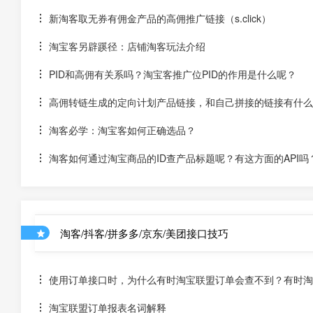
新淘客取无券有佣金产品的高佣推广链接（s.click）
淘宝客另辟蹊径：店铺淘客玩法介绍
PID和高佣有关系吗？淘宝客推广位PID的作用是什么呢？
高佣转链生成的定向计划产品链接，和自己拼接的链接有什么
淘客必学：淘宝客如何正确选品？
淘客如何通过淘宝商品的ID查产品标题呢？有这方面的API吗
淘客/抖客/拼多多/京东/美团接口技巧
使用订单接口时，为什么有时淘宝联盟订单会查不到？有时淘宝
淘宝联盟订单报表名词解释