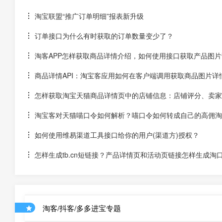
淘宝联盟“推广订单明细”报表新升级
订单接口为什么有时获取的订单数量变少了？
淘客APP怎样获取商品详情介绍，如何使用接口获取产品图片
商品详情API：淘宝客应用如何在客户端调用获取商品图片详
怎样获取淘宝天猫商品详情页中的店铺信息：店铺评分、卖家
淘宝客对天猫喵口令如何解析？喵口令如何转成自己的高佣淘
如何使用维易渠道工具接口给你的用户(渠道方)授权？
怎样生成tb.cn短链接？产品详情页和活动页链接怎样生成淘
淘客/抖客/多多进宝专题