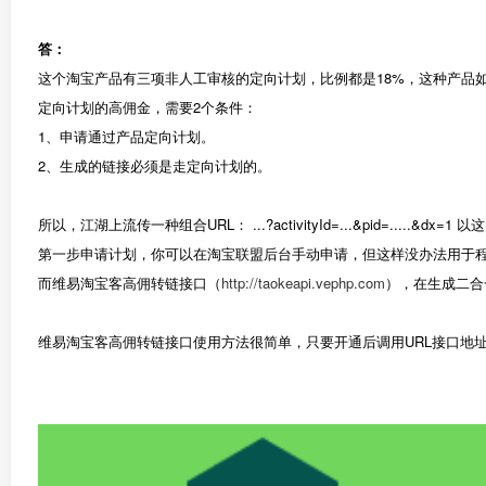
答：
这个淘宝产品有三项非人工审核的定向计划，比例都是18%，这种产品
定向计划的高佣金，需要2个条件：
1、申请通过产品定向计划。
2、生成的链接必须是走定向计划的。
所以，江湖上流传一种组合URL： ...?activityId=...&pid=..
第一步申请计划，你可以在淘宝联盟后台手动申请，但这样没办法用于
而维易淘宝客高佣转链接口（
http://taokeapi.vephp.com
），在生成二合
维易淘宝客高佣转链接口使用方法很简单，只要开通后调用URL接口地