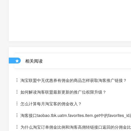
相关阅读
淘宝联盟中无优惠券有佣金的商品怎样获取淘客推广链接？
如何解读淘客联盟最新更新的推广位权限升级？
怎么计算每月淘宝客的佣金收入？
淘客接口taobao.tbk.uatm.favorites.item.get中的favorites
为什么淘宝订单佣金比例和淘客高佣转链接口返回的分佣金比