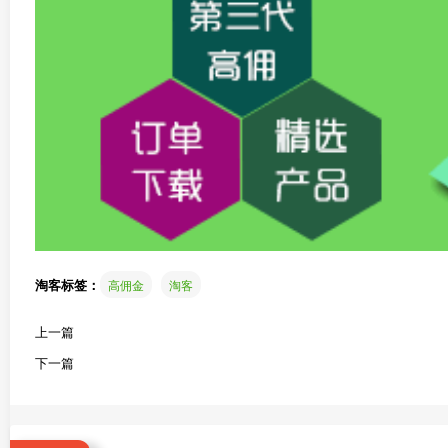
淘客标签：
高佣金
淘客
上一篇
下一篇