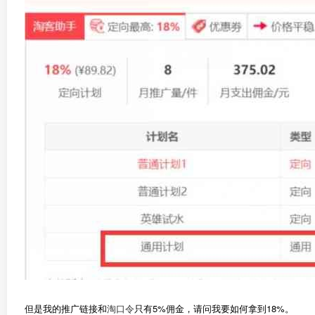
但是我的推广链接和
淘口令
只有5%佣金，请问我要如何拿到18%。